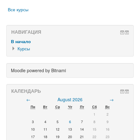
Все курсы
НАВИГАЦИЯ
В начало
Курсы
Moodle powered by Bitnami
КАЛЕНДАРЬ
←
August 2026
→
Пн
Вт
Ср
Чт
Пт
Сб
Вс
1
2
3
4
5
6
7
8
9
10
11
12
13
14
15
16
17
18
19
20
21
22
23